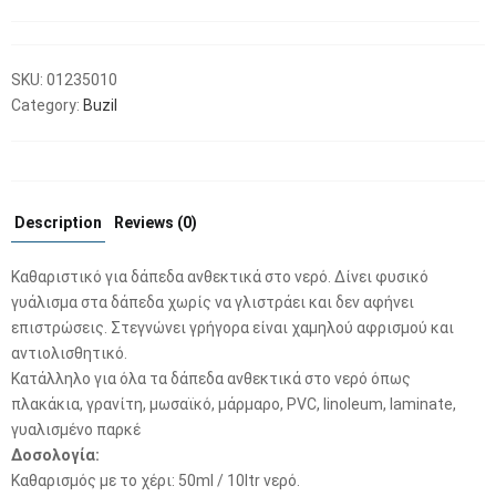
SKU:
01235010
Category:
Buzil
Description
Reviews (0)
Καθαριστικό για δάπεδα ανθεκτικά στο νερό. Δίνει φυσικό
γυάλισμα στα δάπεδα χωρίς να γλιστράει και δεν αφήνει
επιστρώσεις. Στεγνώνει γρήγορα είναι χαμηλού αφρισμού και
αντιολισθητικό.
Κατάλληλο για όλα τα δάπεδα ανθεκτικά στο νερό όπως
πλακάκια, γρανίτη, μωσαϊκό, μάρμαρο, PVC, linoleum, laminate,
γυαλισμένο παρκέ
Δοσολογία:
Καθαρισμός με το χέρι: 50ml / 10ltr νερό.