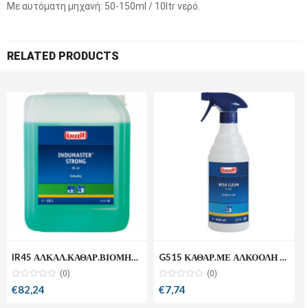
Με αυτόματη μηχανή: 50-150ml / 10ltr νερό.
RELATED PRODUCTS
IR45 ΑΛΚΑΛ.ΚΑΘΑΡ.ΒΙΟΜΗΧ.10L
G515 ΚΑΘΑΡ.ΜΕ ΑΛΚΟΟΛΗ 600ML
(0)
(0)
€
82,24
€
7,74